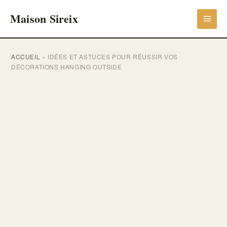
Aller
Maison Sireix
au
contenu
ACCUEIL
»
IDÉES ET ASTUCES POUR RÉUSSIR VOS
DÉCORATIONS HANGING OUTSIDE