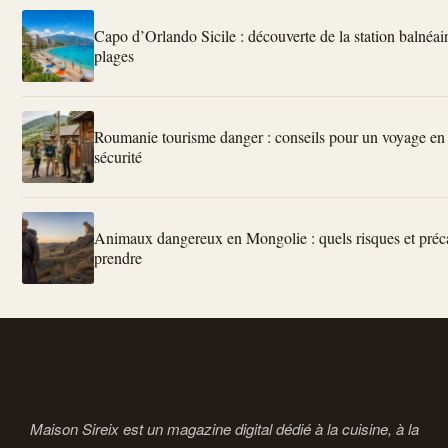
Capo d’Orlando Sicile : découverte de la station balnéair
plages
Roumanie tourisme danger : conseils pour un voyage en 
sécurité
Animaux dangereux en Mongolie : quels risques et préc
prendre
Maison Sireix est un magazine digital dédié à la cuisine, à la