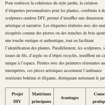
Pour renforcer la cohérence du style jardin, la création
d’étiquettes personnalisées pour les plantes, combinée à d
sculptures outdoor DIY, permet d’insuffler une dimension
artistique et narrative. Les étiquettes réalisées avec des ma
récupérés comme des pierres ou des tranches de bois ajout
une touche rustique et authentique, tout en facilitant
l’identification des plantes. Parallèlement, les sculptures, 
issues de fils, d’argile ou d’objets recyclés, insufflent un c
unique à l’espace. Peintes avec des peintures résistantes a
intempéries, ces pièces artistiques accentuent l’ambiance
extérieure bohème et élégante, distinguant nettement le jar
Projet
Matériaux
Consei
Avantages
DIY
principaux
pratiq