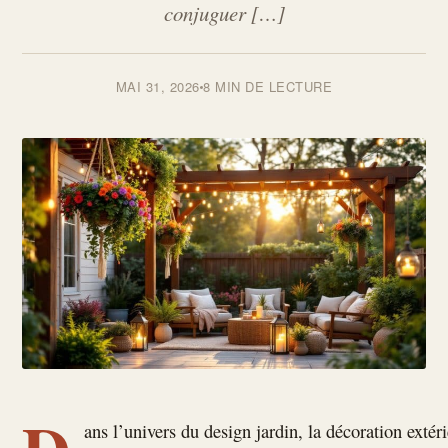
conjuguer […]
MAI 31, 2026
8 MIN DE LECTURE
ans l’univers du design jardin, la décoration extér