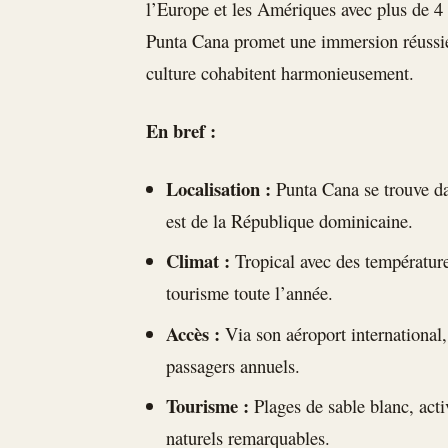
l’Europe et les Amériques avec plus de 4 
Punta Cana promet une immersion réussie 
culture cohabitent harmonieusement.
En bref :
Localisation :
Punta Cana se trouve da
est de la République dominicaine.
Climat :
Tropical avec des température
tourisme toute l’année.
Accès :
Via son aéroport international,
passagers annuels.
Tourisme :
Plages de sable blanc, acti
naturels remarquables.