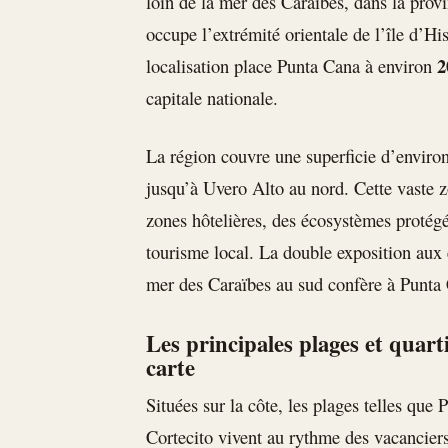
loin de la mer des Caraïbes, dans la provi
occupe l’extrémité orientale de l’île d’His
2
localisation place Punta Cana à environ
capitale nationale.
La région couvre une superficie d’enviro
jusqu’à Uvero Alto au nord. Cette vaste
zones hôtelières, des écosystèmes protégés
tourisme local. La double exposition aux 
mer des Caraïbes au sud confère à Punta 
Les principales plages et quarti
carte
Situées sur la côte, les plages telles que
Cortecito vivent au rythme des vacanciers