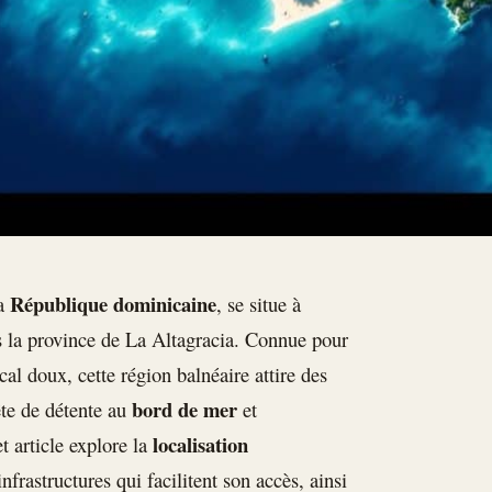
République dominicaine
la
, se situe à
ns la province de La Altagracia. Connue pour
al doux, cette région balnéaire attire des
bord de mer
ête de détente au
et
localisation
t article explore la
frastructures qui facilitent son accès, ainsi