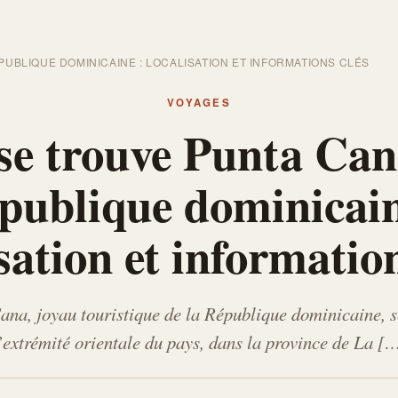
UBLIQUE DOMINICAINE : LOCALISATION ET INFORMATIONS CLÉS
VOYAGES
se trouve Punta Can
publique dominicain
sation et information
na, joyau touristique de la République dominicaine, s
’extrémité orientale du pays, dans la province de La [