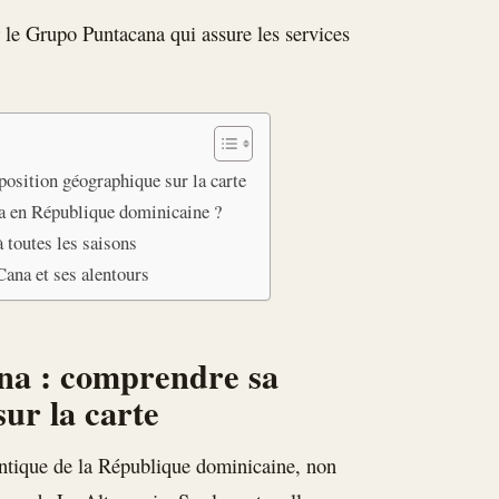
 le Grupo Puntacana qui assure les services
.
osition géographique sur la carte
a en République dominicaine ?
à toutes les saisons
Cana et ses alentours
na : comprendre sa
ur la carte
antique de la République dominicaine, non