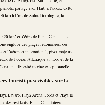
nce de La Altagracia. Sur la carte, elle
paniola, partagé avec Haïti à l’ouest. Cette
00 km à l’est de Saint-Domingue
, la
n 420 km² et s’étire de Punta Cana au sud
 zone englobe des plages renommées, des
 et l’aéroport international, pivot majeur du
eaux de l’océan Atlantique au nord et de la
Cana une diversité marine exceptionnelle.
ers touristiques visibles sur la
 Playa Bavaro, Playa Arena Gorda et Playa El
 et des résidents. Punta Cana intègre