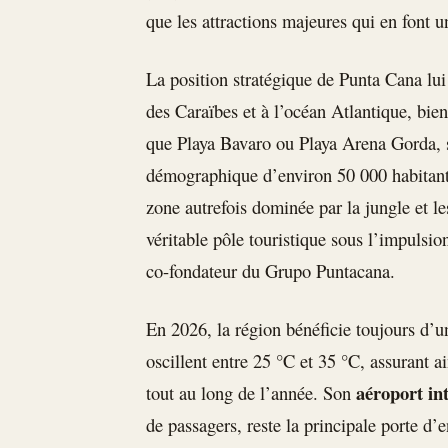
que les attractions majeures qui en font 
La position stratégique de Punta Cana lui
des Caraïbes et à l’océan Atlantique, bien
que Playa Bavaro ou Playa Arena Gorda, s
démographique d’environ 50 000 habitan
zone autrefois dominée par la jungle et le
véritable pôle touristique sous l’impulsio
co-fondateur du Grupo Puntacana.
En 2026, la région bénéficie toujours d’
oscillent entre 25 °C et 35 °C, assurant a
aéroport in
tout au long de l’année. Son
de passagers, reste la principale porte d’en