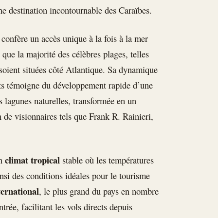
une destination incontournable des Caraïbes.
 confère un accès unique à la fois à la mer
 que la majorité des célèbres plages, telles
oient situées côté Atlantique. Sa dynamique
ts témoigne du développement rapide d’une
s lagunes naturelles, transformée en un
n de visionnaires tels que Frank R. Rainieri,
climat tropical
un
stable où les températures
insi des conditions idéales pour le tourisme
ternational
, le plus grand du pays en nombre
trée, facilitant les vols directs depuis