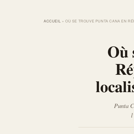
ACCUEIL
»
OÙ SE TROUVE PUNTA CANA EN RÉP
Où 
Ré
locali
Punta Ca
l