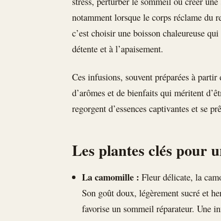
stress, perturber le sommeil ou créer une 
notamment lorsque le corps réclame du re
c’est choisir une boisson chaleureuse qui 
détente et à l’apaisement.
Ces infusions, souvent préparées à partir 
d’arômes et de bienfaits qui méritent d’êt
regorgent d’essences captivantes et se pr
Les plantes clés pour u
La camomille :
Fleur délicate, la cam
Son goût doux, légèrement sucré et her
favorise un sommeil réparateur. Une in