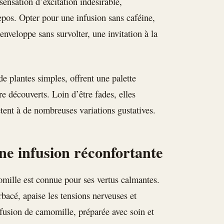
sensation d’excitation indésirable,
pos. Opter pour une infusion sans caféine,
enveloppe sans survolter, une invitation à la
de plantes simples, offrent une palette
re découverts. Loin d’être fades, elles
êtent à de nombreuses variations gustatives.
ne infusion réconfortante
omille est connue pour ses vertus calmantes.
bacé, apaise les tensions nerveuses et
fusion de camomille, préparée avec soin et