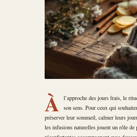
À
l’approche des jours frais, le rit
son sens. Pour ceux qui souhaiten
préserver leur sommeil, calmer leurs journ
les infusions naturelles jouent un rôle de
réconfortantes accompagnent avec douceu