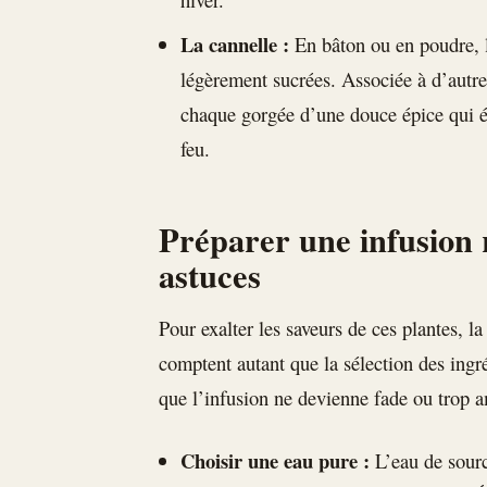
La cannelle :
En bâton ou en poudre, l
légèrement sucrées. Associée à d’autr
chaque gorgée d’une douce épice qui é
feu.
Préparer une infusion r
astuces
Pour exalter les saveurs de ces plantes, l
comptent autant que la sélection des ingr
que l’infusion ne devienne fade ou trop a
Choisir une eau pure :
L’eau de sourc