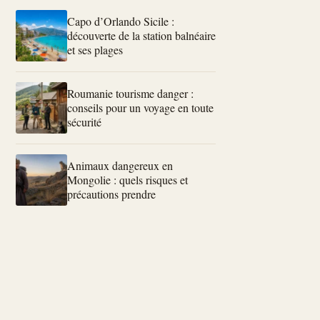
Capo d’Orlando Sicile :
découverte de la station balnéaire
et ses plages
Roumanie tourisme danger :
conseils pour un voyage en toute
sécurité
Animaux dangereux en
Mongolie : quels risques et
précautions prendre