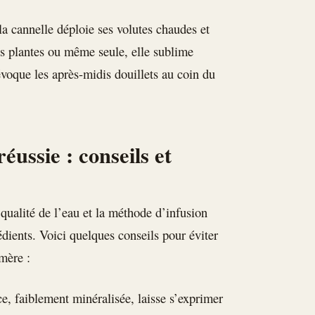
a cannelle déploie ses volutes chaudes et
es plantes ou même seule, elle sublime
voque les après-midis douillets au coin du
éussie : conseils et
a qualité de l’eau et la méthode d’infusion
édients. Voici quelques conseils pour éviter
mère :
e, faiblement minéralisée, laisse s’exprimer