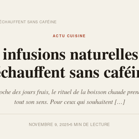
RÉCHAUFFENT SANS CAFÉINE
ACTU CUISINE
 infusions naturelles
échauffent sans caféi
oche des jours frais, le rituel de la boisson chaude pren
tout son sens. Pour ceux qui souhaitent […]
NOVEMBRE 9, 2025
5 MIN DE LECTURE