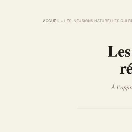
ACCUEIL
»
LES INFUSIONS NATURELLES QUI 
Les
r
À l’appr