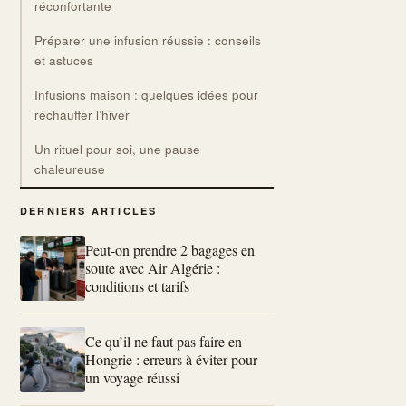
réconfortante
Préparer une infusion réussie : conseils
et astuces
Infusions maison : quelques idées pour
réchauffer l’hiver
Un rituel pour soi, une pause
chaleureuse
DERNIERS ARTICLES
Peut-on prendre 2 bagages en
soute avec Air Algérie :
conditions et tarifs
Ce qu’il ne faut pas faire en
Hongrie : erreurs à éviter pour
un voyage réussi