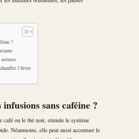
féine ?
ortante
t astuces
chauffer l’hiver
 infusions sans caféine ?
café ou le thé noir, stimule le système
ide. Néanmoins, elle peut aussi accentuer le