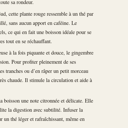
toute sa rondeur.
ud, cette plante rouge ressemble à un thé par
llé, sans aucun apport en caféine. Le
els, ce qui en fait une boisson idéale pour se
es tout en se réchauffant.
use à la fois piquante et douce, le gingembre
sion. Pour profiter pleinement de ses
nes tranches ou d’en râper un petit morceau
rès chaude. Il stimule la circulation et aide à
la boisson une note citronnée et délicate. Elle
lite la digestion avec subtilité. Infuser la
ur un thé léger et rafraîchissant, même en