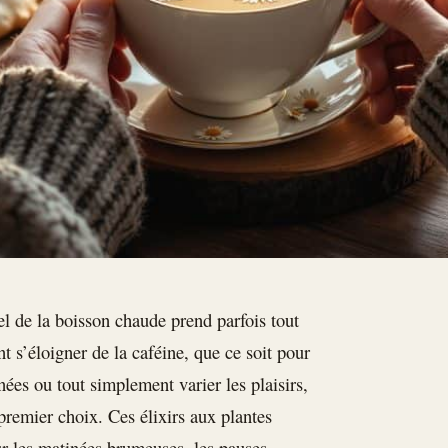
uel de la boisson chaude prend parfois tout
t s’éloigner de la caféine, que ce soit pour
ées ou tout simplement varier les plaisirs,
 premier choix. Ces élixirs aux plantes
r les matinées brumeuses, les pauses