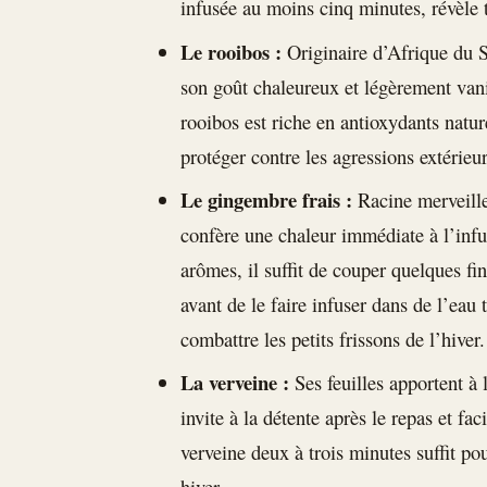
infusée au moins cinq minutes, révèle 
Le rooibos :
Originaire d’Afrique du S
son goût chaleureux et légèrement vani
rooibos est riche en antioxydants natur
protéger contre les agressions extérieur
Le gingembre frais :
Racine merveille
confère une chaleur immédiate à l’infu
arômes, il suffit de couper quelques fi
avant de le faire infuser dans de l’eau t
combattre les petits frissons de l’hiver.
La verveine :
Ses feuilles apportent à 
invite à la détente après le repas et faci
verveine deux à trois minutes suffit po
hiver.